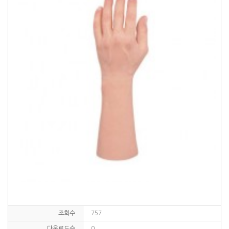
조회수
757
다운로드수
0