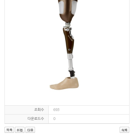
조회수
693
다운로드수
0