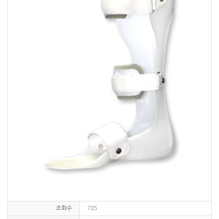
조회수
785